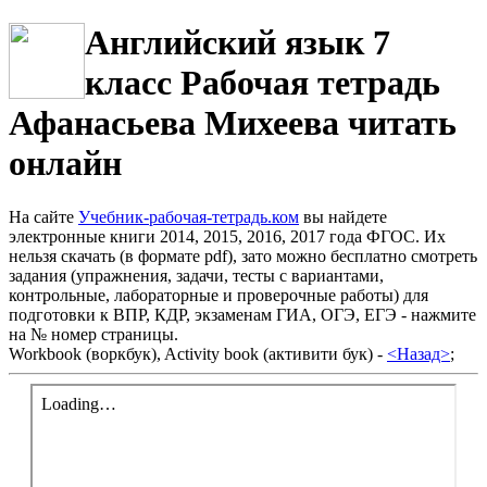
Английский язык 7
класс Рабочая тетрадь
Афанасьева Михеева читать
онлайн
На сайте
Учебник-рабочая-тетрадь.ком
вы найдете
электронные книги 2014, 2015, 2016, 2017 года ФГОС. Их
нельзя скачать (в формате pdf), зато можно бесплатно смотреть
задания (упражнения, задачи, тесты с вариантами,
контрольные, лабораторные и проверочные работы) для
подготовки к ВПР, КДР, экзаменам ГИА, ОГЭ, ЕГЭ - нажмите
на № номер страницы.
Workbook (воркбук), Activity book (активити бук) -
<Назад>
;