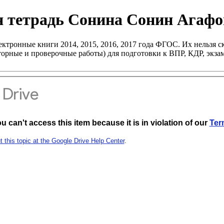
я тетрадь Сонина Сонин Агафо
ктронные книги 2014, 2015, 2016, 2017 года ФГОС. Их нельзя ск
раторные и проверочные работы) для подготовки к ВПР, КДР, эк