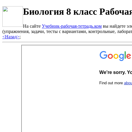
Биология 8 класс Рабоча
На сайте
Учебник-рабочая-тетрадь.ком
вы найдете эле
(упражнения, задачи, тесты с вариантами, контрольные, лабо
<Назад>
;