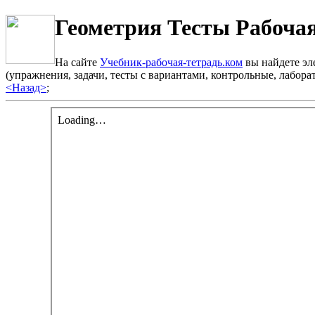
Геометрия Тесты Рабочая
На сайте
Учебник-рабочая-тетрадь.ком
вы найдете эле
(упражнения, задачи, тесты с вариантами, контрольные, лабо
<Назад>
;