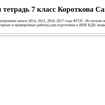
 тетрадь 7 класс Короткова С
ктронные книги 2014, 2015, 2016, 2017 года ФГОС. Их нельзя ск
раторные и проверочные работы) для подготовки к ВПР, КДР, эк