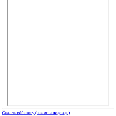
Скачать pdf книгу (нажми и подожди)