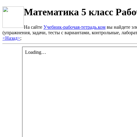
Математика 5 класс Рабо
На сайте
Учебник-рабочая-тетрадь.ком
вы найдете эле
(упражнения, задачи, тесты с вариантами, контрольные, лабо
<Назад>
;