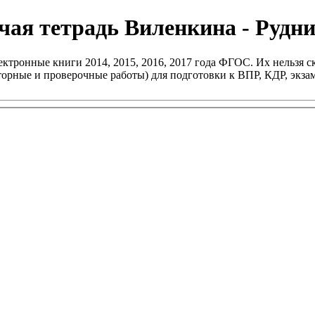
чая тетрадь Виленкина - Рудни
ктронные книги 2014, 2015, 2016, 2017 года ФГОС. Их нельзя ск
раторные и проверочные работы) для подготовки к ВПР, КДР, эк