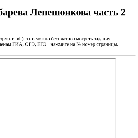
барева Лепешонкова часть 2
ормате pdf), зато можно бесплатно смотреть задания
заменам ГИА, ОГЭ, ЕГЭ - нажмите на № номер страницы.