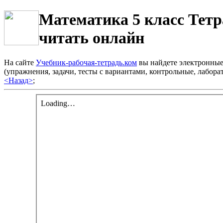
Математика 5 класс Тетр
читать онлайн
На сайте
Учебник-рабочая-тетрадь.ком
вы найдете электронные 
(упражнения, задачи, тесты с вариантами, контрольные, лабо
<Назад>
;