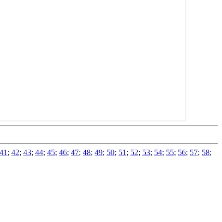
41
;
42
;
43
;
44
;
45
;
46
;
47
;
48
;
49
;
50
;
51
;
52
;
53
;
54
;
55
;
56
;
57
;
58
;