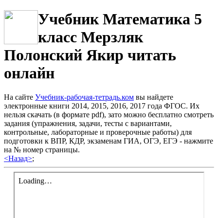
Учебник Математика 5
класс Мерзляк
Полонский Якир читать
онлайн
На сайте
Учебник-рабочая-тетрадь.ком
вы найдете
электронные книги 2014, 2015, 2016, 2017 года ФГОС. Их
нельзя скачать (в формате pdf), зато можно бесплатно смотреть
задания (упражнения, задачи, тесты с вариантами,
контрольные, лабораторные и проверочные работы) для
подготовки к ВПР, КДР, экзаменам ГИА, ОГЭ, ЕГЭ - нажмите
на № номер страницы.
<Назад>
;