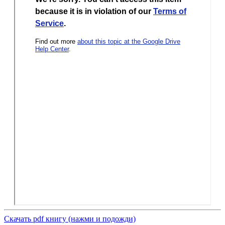
Скачать pdf книгу (нажми и подожди)