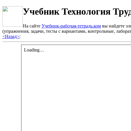
Учебник Технология Труд
На сайте
Учебник-рабочая-тетрадь.ком
вы найдете эле
(упражнения, задачи, тесты с вариантами, контрольные, лабо
<Назад>
;