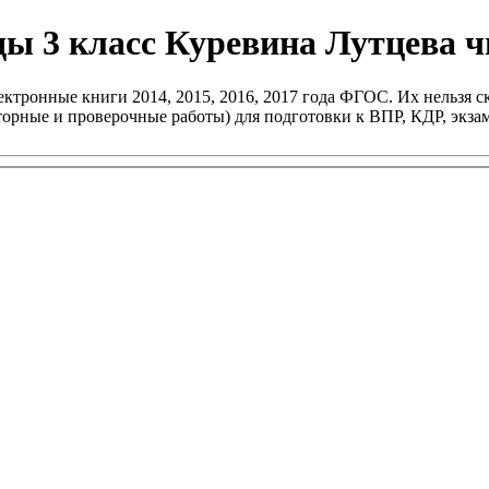
ы 3 класс Куревина Лутцева ч
ктронные книги 2014, 2015, 2016, 2017 года ФГОС. Их нельзя ск
раторные и проверочные работы) для подготовки к ВПР, КДР, эк