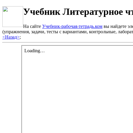
Учебник Литературное чт
На сайте
Учебник-рабочая-тетрадь.ком
вы найдете эле
(упражнения, задачи, тесты с вариантами, контрольные, лабо
<Назад>
;