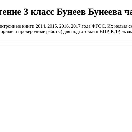
ение 3 класс Бунеев Бунеева ч
ктронные книги 2014, 2015, 2016, 2017 года ФГОС. Их нельзя ск
раторные и проверочные работы) для подготовки к ВПР, КДР, эк